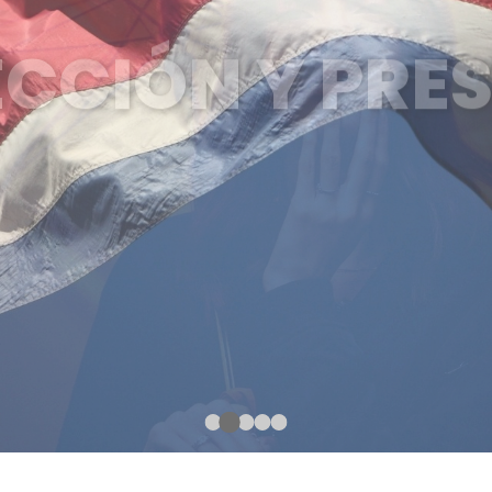
CCIÓN Y PRE
N TODO EL TERRITORIO NACION