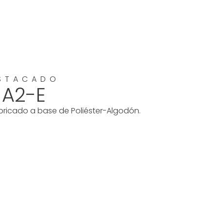
STACADO
 A2-E
bricado a base de Poliéster-Algodón.