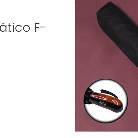
tico F-