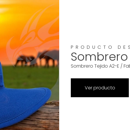
PRODUCTO DE
Sombrero
Sombrero Tejido A2-E / Fa
Ver producto