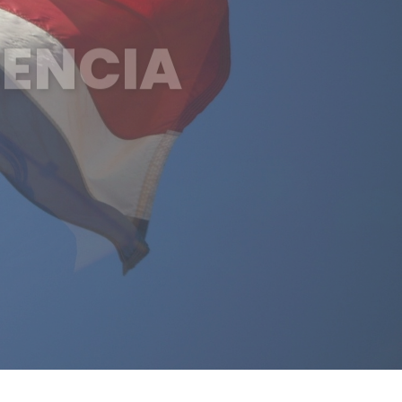
SENCIA
AL