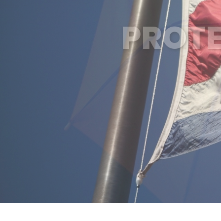
PROTE
E