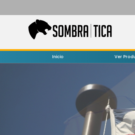
Inicio
Ver Prod