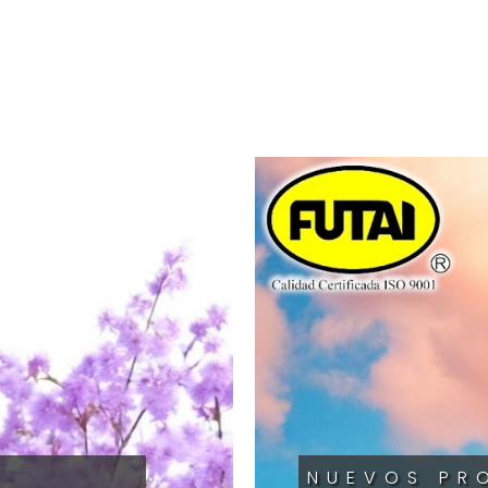
NUEVOS PR