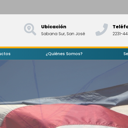
Ubicación
Teléf
Sabana Sur, San José
2231-4
uctos
¿Quiénes Somos?
Se