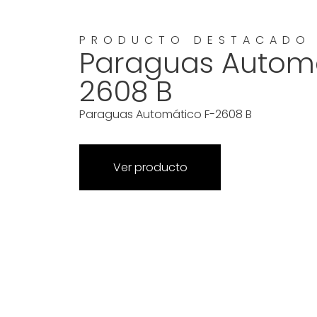
PRODUCTO DESTACADO
Paraguas Automá
2608 B
Paraguas Automático F-2608 B
Ver producto