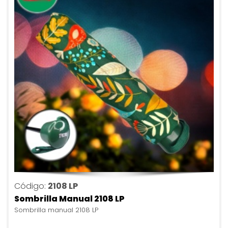
Código:
2108 LP
Sombrilla Manual 2108 LP
Sombrilla manual 2108 LP