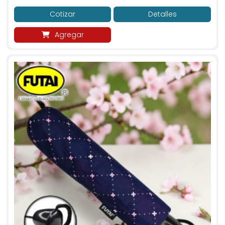
Cotizar
Detalles
Agregar