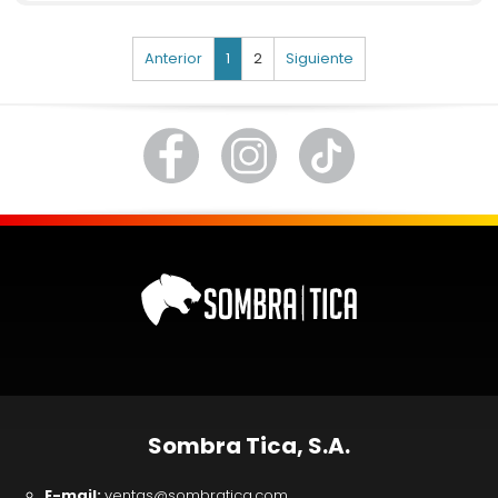
Anterior
1
2
Siguiente
Sombra Tica, S.A.
E-mail:
ventas@sombratica.com