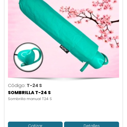
Código:
T-24 S
SOMBRILLA T-24 S
Sombrilla manual T24 S
Cotizar
Detalles