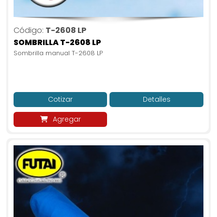
Código:
T-2608 LP
SOMBRILLA T-2608 LP
Sombrilla manual T-2608 LP
Cotizar
Detalles
Agregar