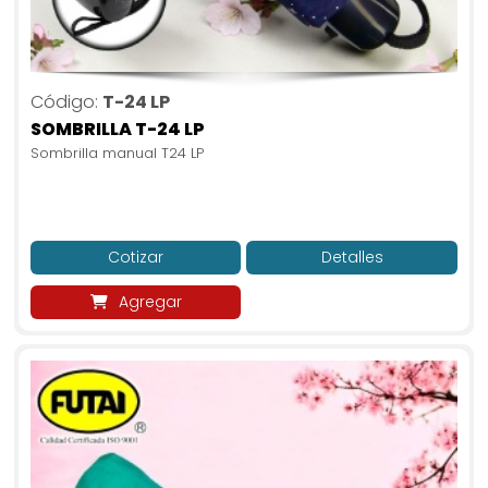
Código:
T-24 LP
SOMBRILLA T-24 LP
Sombrilla manual T24 LP
Cotizar
Detalles
Agregar