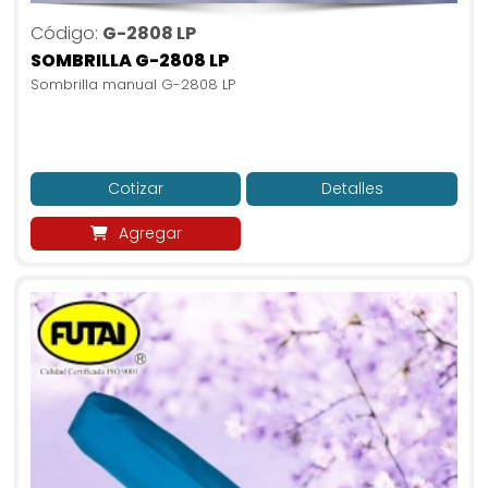
Código:
G-2808 LP
SOMBRILLA G-2808 LP
Sombrilla manual G-2808 LP
Cotizar
Detalles
Agregar