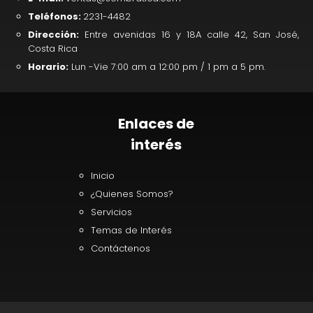
Teléfonos:
2231-4482
Dirección:
Entre avenidas 16 y 18A calle 42, San José,
Costa Rica
Horario:
Lun -Vie 7:00 am a 12:00 pm / 1 pm a 5 pm.
Enlaces de
interés
Inicio
¿Quienes Somos?
Servicios
Temas de Interés
Contáctenos