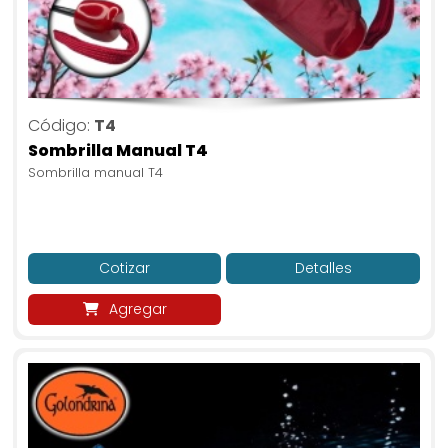
Código:
T4
Sombrilla Manual T4
Sombrilla manual T4
Cotizar
Detalles
Agregar