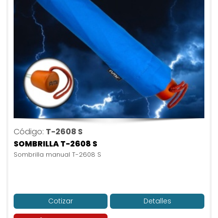
Código:
T-2608 S
SOMBRILLA T-2608 S
Sombrilla manual T-2608 S
Cotizar
Detalles