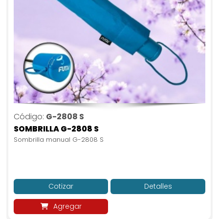
Código:
G-2808 S
SOMBRILLA G-2808 S
Sombrilla manual G-2808 S
Cotizar
Detalles
Agregar