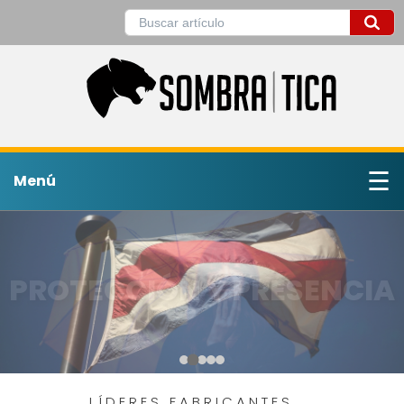
☰
Menú
PROTECCIÓN Y PRESENCIA
LÍDERES FABRICANTES