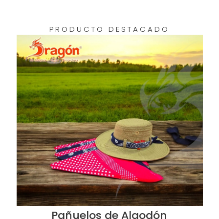
PRODUCTO DESTACADO
Pañuelos de Algodón