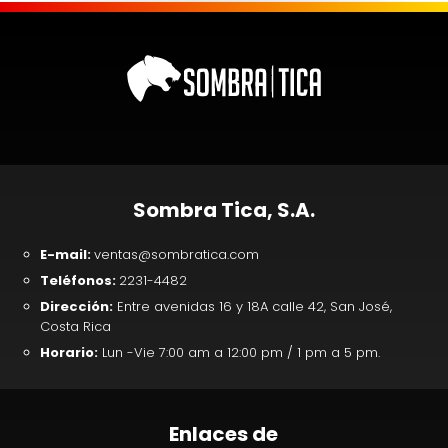
Sombra Tica, S.A.
E-mail:
ventas@sombratica.com
Teléfonos:
2231-4482
Dirección:
Entre avenidas 16 y 18A calle 42, San José,
Costa Rica
Horario:
Lun -Vie 7:00 am a 12:00 pm / 1 pm a 5 pm.
Enlaces de