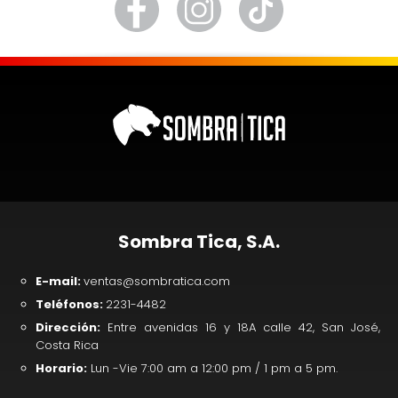
Sombra Tica, S.A.
E-mail:
ventas@sombratica.com
Teléfonos:
2231-4482
Dirección:
Entre avenidas 16 y 18A calle 42, San José,
Costa Rica
Horario:
Lun -Vie 7:00 am a 12:00 pm / 1 pm a 5 pm.