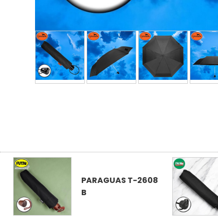
PARAGUAS T-2608
B