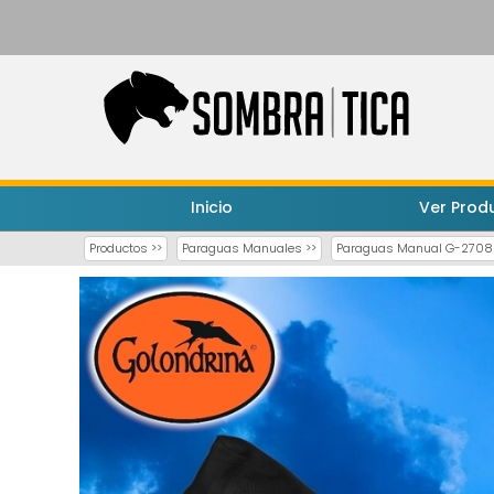
Inicio
Ver Prod
Productos >>
Paraguas Manuales >>
Paraguas Manual G-2708