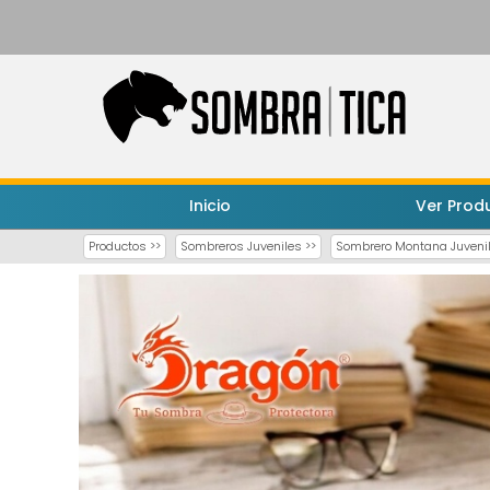
Inicio
Ver Prod
Productos >>
Sombreros Juveniles >>
Sombrero Montana Juveni